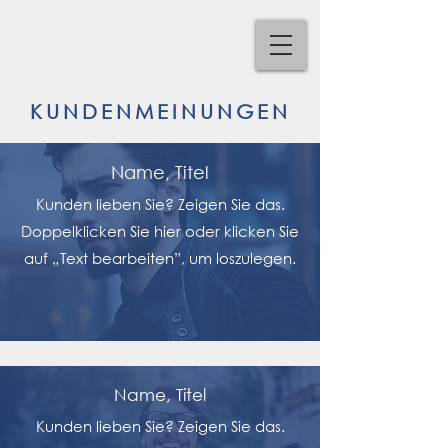
KUNDENMEINUNGEN
Name, Titel
Kunden lieben Sie? Zeigen Sie das.
Doppelklicken Sie hier oder klicken Sie
auf „Text bearbeiten”, um loszulegen.
Name, Titel
Kunden lieben Sie? Zeigen Sie das.