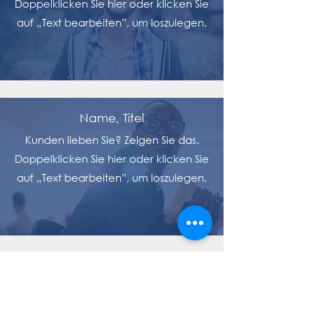
Doppelklicken Sie hier oder klicken Sie
auf „Text bearbeiten”, um loszulegen.
Name, Titel
Kunden lieben Sie? Zeigen Sie das.
Doppelklicken Sie hier oder klicken Sie
auf „Text bearbeiten”, um loszulegen.
Metallbau Weissmann