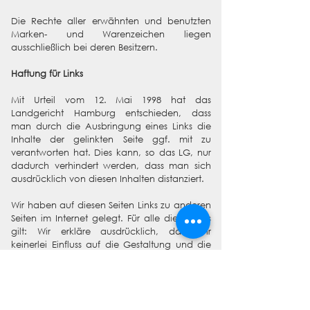
Die Rechte aller erwähnten und benutzten
Marken- und Warenzeichen liegen
ausschließlich bei deren Besitzern.
Haftung für Links
Mit Urteil vom 12. Mai 1998 hat das
Landgericht Hamburg entschieden, dass
man durch die Ausbringung eines Links die
Inhalte der gelinkten Seite ggf. mit zu
verantworten hat. Dies kann, so das LG, nur
dadurch verhindert werden, dass man sich
ausdrücklich von diesen Inhalten distanziert.
Wir haben auf diesen Seiten Links zu anderen
Seiten im Internet gelegt. Für alle diese Links
gilt: Wir erkläre ausdrücklich, dass wir
keinerlei Einfluss auf die Gestaltung und die
Inhalte der gelinkten Seiten habe. Deshalb
distanzieren wir uns hiermit ausdrücklich von
allen Inhalten aller gelinkten Seiten auf dieser
Website und machen uns diese Inhalte nicht